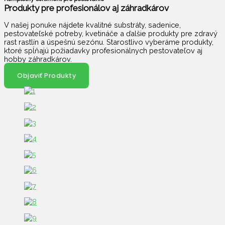
Produkty pre profesionálov aj záhradkárov
V našej ponuke nájdete kvalitné substráty, sadenice,
pestovateľské potreby, kvetináče a ďalšie produkty pre zdravý
rast rastlín a úspešnú sezónu. Starostlivo vyberáme produkty,
ktoré spĺňajú požiadavky profesionálnych pestovateľov aj
hobby záhradkárov.
Objaviť Produkty