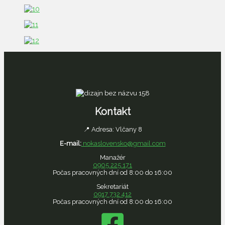
Kontakt
📍 Adresa: Vlčany 8
E-mail:
nokaslovensko@gmail.com
Manažér
0905 225
171
Počas pracovných dní od 8:00 do 16:00
Sekretariát
0917 732 412
Počas pracovných dní od 8:00 do 16:00