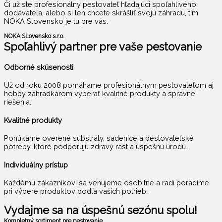
Či už ste profesionálny pestovateľ hľadajúci spoľahlivého
dodávateľa, alebo si len chcete skrášliť svoju záhradu, tím
NOKA Slovensko je tu pre vás.
NOKA SLovensko s.r.o.
Spoľahlivý partner pre vaše pestovanie
Odborné skúsenosti
Už od roku 2008 pomáhame profesionálnym pestovateľom aj
hobby záhradkárom vyberať kvalitné produkty a správne
riešenia.
Kvalitné produkty
Ponúkame overené substráty, sadenice a pestovateľské
potreby, ktoré podporujú zdravý rast a úspešnú úrodu.
Individuálny prístup
Každému zákazníkovi sa venujeme osobitne a radi poradíme
pri výbere produktov podľa vašich potrieb.
Vydajme sa na úspešnú sezónu spolu!
Kompletný sortiment pre pestovanie